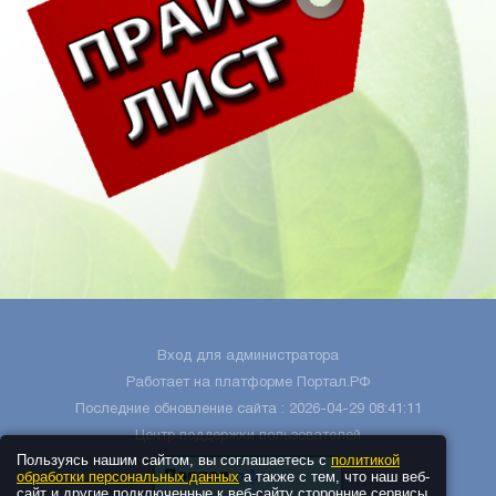
Вход для администратора
Работает на платформе
Портал.РФ
Последние обновление сайта
: 2026-04-29 08:41:11
Центр поддержки пользователей
Пользуясь нашим сайтом, вы соглашаетесь с
политикой
обработки персональных данных
а также с тем, что наш веб-
сайт и другие подключенные к веб-сайту сторонние сервисы