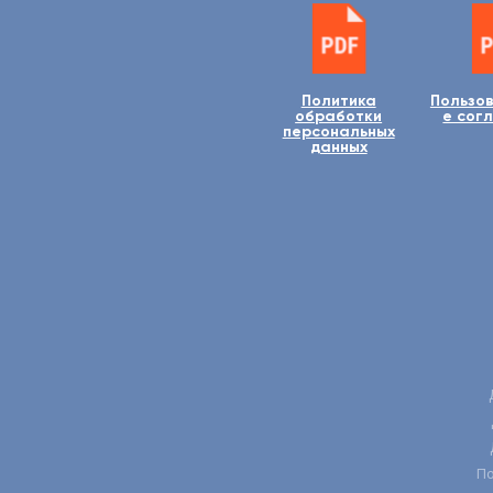
Политика
Пользо
обработки
е сог
персональных
данных
По