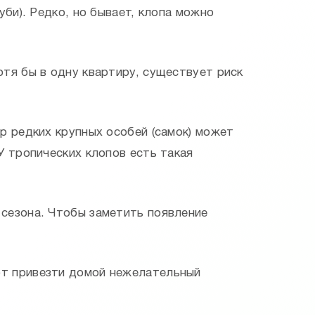
уби). Редко, но бывает, клопа можно
отя бы в одну квартиру, существует риск
р редких крупных особей (самок) может
У тропических клопов есть такая
 сезона. Чтобы заметить появление
ют привезти домой нежелательный