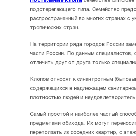
Постельные клопы
семейства Cimicidae
подстерегающего типа. Семейство предста
распространенный во многих странах с у
тропических стран.
На территории ряда городов России зам
части России. По данным специалистов, 
отличить друг от друга только специали
Клопов относят к синантропным (бытовы
содержащихся в надлежащем санитарном 
плотностью людей и неудовлетворитель
Самый простой и наиболее частый спосо
предметами обихода. Их могут переносит
переползать из соседних квартир, с эта