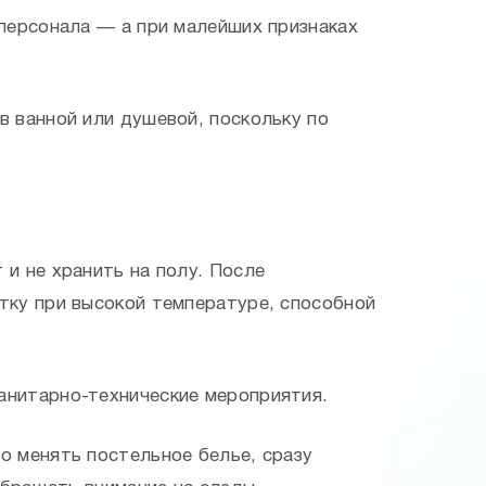
 персонала — а при малейших признаках
в ванной или душевой, поскольку по
и не хранить на полу. После
тку при высокой температуре, способной
анитарно-технические мероприятия.
о менять постельное белье, сразу