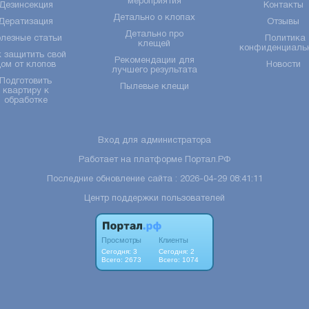
мероприятия
Дезинсекция
Контакты
Детально о клопах
Дератизация
Отзывы
Детально про
лезные статьи
Политика
клещей
конфиденциаль
 защитить свой
Рекомендации для
дом от клопов
Новости
лучшего результата
Подготовить
Пылевые клещи
квартиру к
обработке
Вход для администратора
Работает на платформе
Портал.РФ
Последние обновление сайта
: 2026-04-29 08:41:11
Центр поддержки пользователей