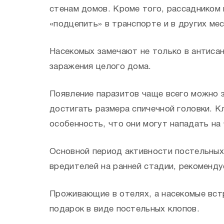
стенам домов. Кроме того, рассадником к
«подцепить» в транспорте и в других ме
Насекомых замечают не только в антисан
заражения целого дома.
Появление паразитов чаще всего можно з
достигать размера спичечной головки. К
особенность, что они могут нападать на 
Основной период активности постельных 
вредителей на ранней стадии, рекоменду
Проживающие в отелях, а насекомые вст
подарок в виде постельных клопов.