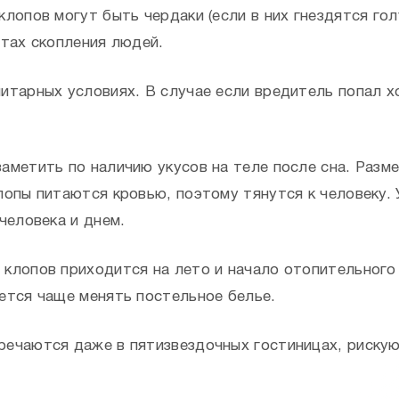
лопов могут быть чердаки (если в них гнездятся гол
стах скопления людей.
итарных условиях. В случае если вредитель попал х
аметить по наличию укусов на теле после сна. Разме
лопы питаются кровью, поэтому тянутся к человеку. 
человека и днем.
клопов приходится на лето и начало отопительного
ется чаще менять постельное белье.
речаются даже в пятизвездочных гостиницах, риску