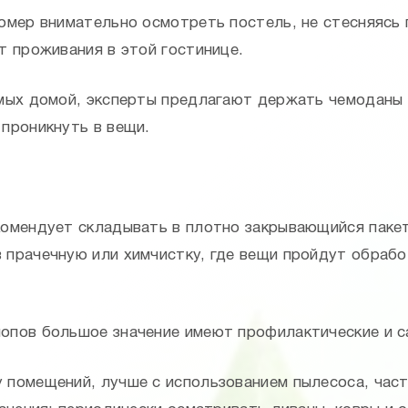
омер внимательно осмотреть постель, не стесняясь
т проживания в этой гостинице.
мых домой, эксперты предлагают держать чемоданы 
проникнуть в вещи.
омендует складывать в плотно закрывающийся пакет 
 прачечную или химчистку, где вещи пройдут обрабо
опов большое значение имеют профилактические и с
 помещений, лучше с использованием пылесоса, част