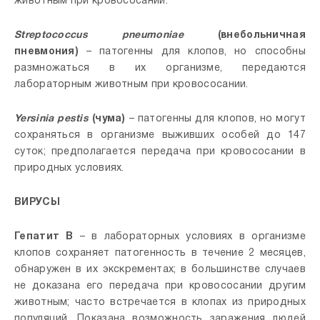
животным при кровососании.
Streptococcus
pneumoniae
(внебольничная
пневмония)
– патогенны для клопов, но способны
размножаться в их организме, передаются
лабораторным животным при кровососании.
Yersinia pestis
(чума)
– патогенны для клопов, но могут
сохраняться в организме выживших особей до 147
суток; предполагается передача при кровососании в
природных условиях.
ВИРУСЫ
Гепатит В
– в лабораторных условиях в организме
клопов сохраняет патогенность в течение 2 месяцев,
обнаружен в их экскрементах; в большинстве случаев
не доказана его передача при кровососании другим
животным; часто встречается в клопах из природных
популяций. Показана возможность заражения людей