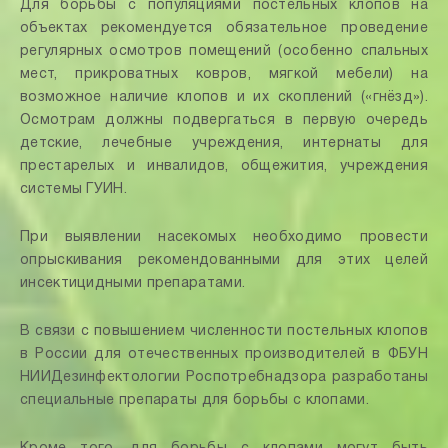
Для борьбы с популяциями постельных клопов на
объектах рекомендуется обязательное проведение
регулярных осмотров помещений (особенно спальных
мест, прикроватных ковров, мягкой мебели) на
возможное наличие клопов и их скоплений («гнёзд»).
Осмотрам должны подвергаться в первую очередь
детские, лечебные учреждения, интернаты для
престарелых и инвалидов, общежития, учреждения
системы ГУИН.
При выявлении насекомых необходимо провести
опрыскивания рекомендованными для этих целей
инсектицидными препаратами.
В связи с повышением численности постельных клопов
в России для отечественных производителей в ФБУН
НИИДезинфектологии Роспотребнадзора разработаны
специальные препараты для борьбы с клопами.