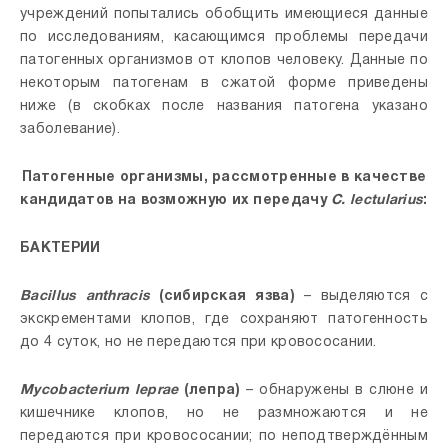
учреждений попытались обобщить имеющиеся данные
по исследованиям, касающимся проблемы передачи
патогенных организмов от клопов человеку. Данные по
некоторым патогенам в сжатой форме приведены
ниже (в скобках после названия патогена указано
заболевание).
Патогенные организмы, рассмотренные в качестве
кандидатов на возможную их передачу
С. lectularius
:
БАКТЕРИИ
Bacillus anthracis
(сибирская язва)
– выделяются с
экскрементами клопов, где сохраняют патогенность
до 4 суток, но не передаются при кровососании.
Mycobacterium leprae
(лепра)
– обнаружены в слюне и
кишечнике клопов, но не размножаются и не
передаются при кровососании; по неподтверждённым