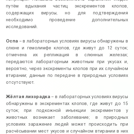
путём вдыхания частиц экскрементов клопов,
содержащих вирусы, но для подтверждения
необходимо проведение дополнительных
исследований.
Оспа
– в лабораторных условиях вирусы обнаружены в
слюне и гемолимфе клопов, где живут до 12 суток;
отмечена их репликация в слюнных железах;
передаются лабораторным животным при укусах и,
вероятно, через экскременты клопов при их случайном
втирании; данные по передаче в природных условиях
отсутствуют.
Жёлтая лихорадка
– в лабораторных условиях вирусы
обнаружены в экскрементах клопов, где живут до 15
суток; при подкожной инъекции экскрементов у
животных возникает заболевание; в природных
условиях заражение людей может происходить при
расчёсывании мест укусов и случайном втирании в них