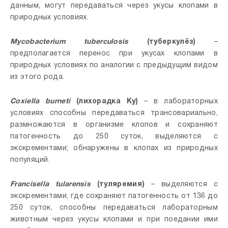
данным, могут передаваться через укусы клопами в
природных условиях.
Mycobacterium tuberculosis
(туберкулёз)
–
предполагается перенос при укусах клопами в
природных условиях по аналогии с предыдущим видом
из этого рода.
Coxiella burneti
(лихорадка Ку)
– в лабораторных
условиях способны передаваться трансовариально,
размножаются в организме клопов и сохраняют
патогенность до 250 суток, выделяются с
экскрементами; обнаружены в клопах из природных
популяций.
Francisella tularensis
(туляремия)
– выделяются с
экскрементами, где сохраняют патогенность от 136 до
250 суток, способны передаваться лабораторным
животным через укусы клопами и при поедании ими