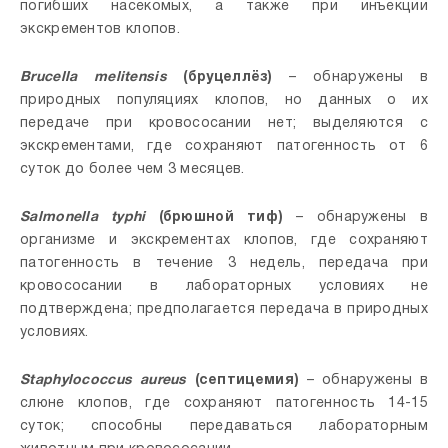
погибших насекомых, а также при инъекции
экскрементов клопов.
Brucella melitensis
(бруцеллёз)
– обнаружены в
природных популяциях клопов, но данных о их
передаче при кровососании нет; выделяются с
экскрементами, где сохраняют патогенность от 6
суток до более чем 3 месяцев.
Salmonella typhi
(брюшной тиф)
– обнаружены в
организме и экскрементах клопов, где сохраняют
патогенность в течение 3 недель, передача при
кровососании в лабораторных условиях не
подтверждена; предполагается передача в природных
условиях.
Staphylococcus aureus
(септицемия)
– обнаружены в
слюне клопов, где сохраняют патогенность 14-15
суток; способны передаваться лабораторным