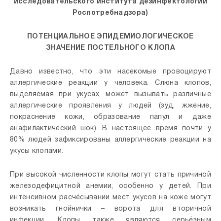
исследовательского института дезинфектологии
Роспотребнадзора)
ПОТЕНЦИАЛЬНОЕ ЭПИДЕМИОЛОГИЧЕСКОЕ
ЗНАЧЕНИЕ ПОСТЕЛЬНОГО КЛОПА
Давно известно, что эти насекомые провоцируют
аллергические реакции у человека. Слюна клопов,
выделяемая при укусах, может вызывать различные
аллергические проявления у людей (зуд, жжение,
покраснение кожи, образование папул и даже
анафилактический шок). В настоящее время почти у
80% людей зафиксированы аллергические реакции на
укусы клопами.
При высокой численности клопы могут стать причиной
железодефицитной анемии, особенно у детей. При
интенсивном расчёсывании мест укусов на коже могут
возникать гнойнички – ворота для вторичной
инфекции. Клопы также являются серьёзным