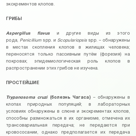
экскрементов клопов.
ГРИБЫ
Aspergillus flavus
и другие виды из этого
рода,
Penicillium
spp. и
Scopulariopsis
spp. – обнаружены
в местах скопления клопов в жилищах человека;
переносятся только пассивным путём (форезия) на
покровах; эпидемиологическая роль клопов в
распространении этих грибов не изучена.
ПРОСТЕЙШИЕ
Trypanosoma cruzi
(болезнь Чагаса)
– обнаружены в
клопах природных популяций; в лабораторных
условиях обнаружены в слюне и экскрементах клопов,
способны размножаться в их организме, отмечена их
трансовариальная передача; не передаются при
кровососании, однако предполагается их передача