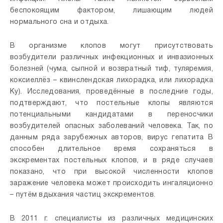
беспокоящим фактором, лишающим людей
нормального сна и отдыха.
В организме клопов могут присутствовать
возбудители различных инфекционных и инвазионных
болезней (чума, сыпной и возвратный тиф, туляремия,
коксиеллёз – квинслендская лихорадка, или лихорадка
Ку).
Исследования, проведённые в последние годы,
подтверждают, что постельные клопы являются
потенциальными кандидатами в переносчики
возбудителей опасных заболеваний человека. Так, по
данным ряда зарубежных авторов, вирус гепатита В
способен длительное время сохраняться в
экскрементах постельных клопов, и в ряде случаев
показано, что при высокой численности клопов
заражение человека может происходить ингаляционно
– путём вдыхания частиц экскрементов.
В 2011 г. специалисты из различных медицинских