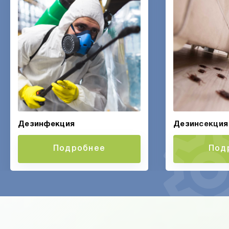
Дезинфекция
Дезинсекция
Подробнее
Под