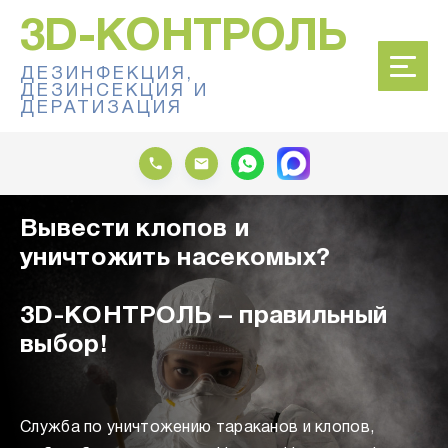
3D-КОНТРОЛЬ
ДЕЗИНФЕКЦИЯ,
ДЕЗИНСЕКЦИЯ И
ДЕРАТИЗАЦИЯ
Вывести клопов и
уничтожить насекомых?
3D-КОНТРОЛЬ – правильный
выбор!
Служба по уничтожению тараканов и клопов,