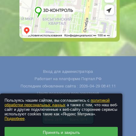
Вход для администратора
Работает на платформе
Портал.РФ
Последние обновление сайта
: 2026-04-29 08:41:11
Центр поддержки пользователей
Пользуясь нашим сайтом, вы соглашаетесь с
политикой
обработки персональных данных
а также с тем, что наш веб-
сайт и другие подключенные к веб-сайту сторонние сервисы
используют cookies такие как «Яндекс Метрика».
Подробнее
.
Принять и закрыть